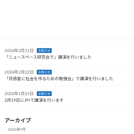
2026年4月27日
お知らせ
第66回UNISECグローバル会議で行った講義のレポートが公開され
ました
2026年4月4日
お知らせ
技術情報協会より発刊された書籍に執筆しました
2026年3月11日
お知らせ
「ニュースペース研究会で」講演を行いました
2026年2月22日
お知らせ
「月惑星に社会を作るための勉強会」で講演を行いました
2026年1月25日
お知らせ
2月19日にJPIで講演を行います
アーカイブ
2026年7月