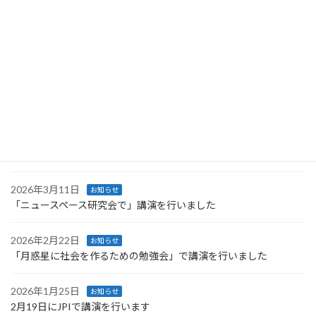
2026年4月27日
お知らせ
Space Resources Week に登壇します
2026年4月27日
お知らせ
第66回UNISECグローバル会議で行った講義のレポートが公開され
ました
2026年4月4日
お知らせ
技術情報協会より発刊された書籍に執筆しました
2026年3月11日
お知らせ
「ニュースペース研究会で」講演を行いました
2026年2月22日
お知らせ
「月惑星に社会を作るための勉強会」で講演を行いました
2026年1月25日
お知らせ
2月19日にJPIで講演を行います