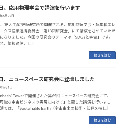
7日、応用物理学会で講演を行います
5年6月29日
日、東大生産技術研究所で開催される、応用物理学会・超集積エレ
ニクス産学連携委員会「第13回研究会」にて講演をさせていただ
になりました。今回の研究会のテーマは「SDGsと宇宙」です。
発、情報通信、 […]
続きを読む
9日、ニュースペース研究会に登壇しました
5年6月1日
honbashi Towerで開催された第65回ニュースペース研究会にて、
可能な宇宙ビジネスの実現に向けて」と題した講演を行いまし
では、「Sustainable Earth（宇宙由来の技術・知見を持 […]
続きを読む