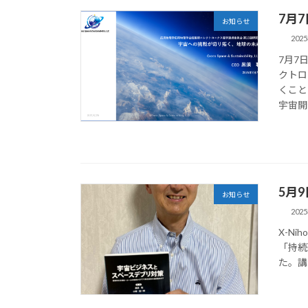
7月
お知らせ
202
7月7
クトロ
くこと
宇宙開
5月
お知らせ
202
X-Ni
「持続
た。講演