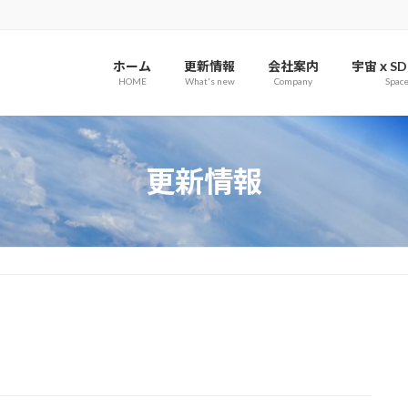
ホーム
更新情報
会社案内
宇宙ｘSD
HOME
What's new
Company
Spac
更新情報