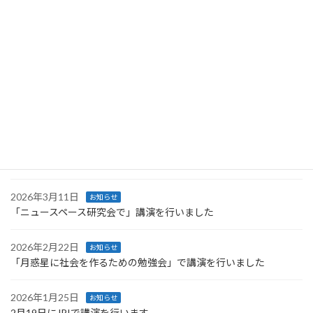
2026年4月27日
お知らせ
Space Resources Week に登壇します
2026年4月27日
お知らせ
第66回UNISECグローバル会議で行った講義のレポートが公開され
ました
2026年4月4日
お知らせ
技術情報協会より発刊された書籍に執筆しました
2026年3月11日
お知らせ
「ニュースペース研究会で」講演を行いました
2026年2月22日
お知らせ
「月惑星に社会を作るための勉強会」で講演を行いました
2026年1月25日
お知らせ
2月19日にJPIで講演を行います