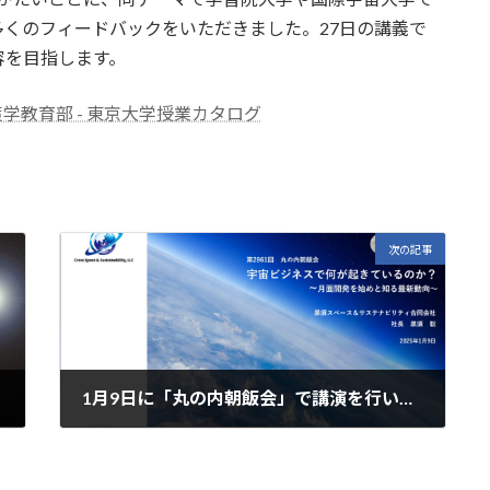
くのフィードバックをいただきました。27日の講義で
容を目指します。
y - 公共政策学教育部 - 東京大学授業カタログ
次の記事
1月9日に「丸の内朝飯会」で講演を行います
2025年1月3日