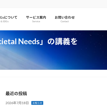
Gsについて
サービス案内
お問い合わせ
e & SDGs
Service
Contact
cietal Needs」の講義を
最近の投稿
2026年7月18日
お知らせ