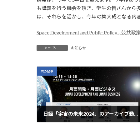
も講義を行う機会を頂き、学生の皆さんから多
は、それらを活かし、今年の集大成となる内
Space Development and Public Polic
お知らせ
カテゴリー
前の記事
日経「宇宙の未来2024」のアーカイブ動画が公開されました
2024年12月15日