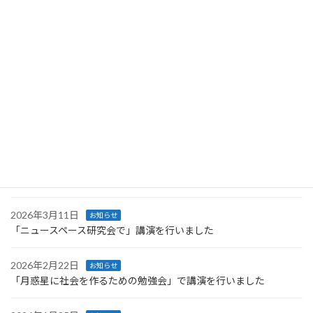
2026年5月27日
お知らせ
Space Resources Weekに登壇しました
2026年4月27日
お知らせ
Space Resources Week に登壇します
2026年4月27日
お知らせ
第66回UNISECグローバル会議で行った講義のレポートが公開され
ました
2026年4月4日
お知らせ
技術情報協会より発刊された書籍に執筆しました
2026年3月11日
お知らせ
「ニュースペース研究会で」講演を行いました
2026年2月22日
お知らせ
「月惑星に社会を作るための勉強会」で講演を行いました