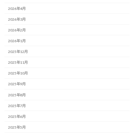
2026年4月
2026年3月
2026年2月
2026年1月
2025年12月
2025年11月
2025年10月
2025年9月
2025年8月
2025年7月
2025年6月
2025年5月