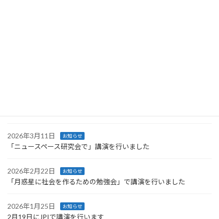
2026年4月27日
お知らせ
Space Resources Week に登壇します
2026年4月27日
お知らせ
第66回UNISECグローバル会議で行った講義のレポートが公開され
ました
2026年4月4日
お知らせ
技術情報協会より発刊された書籍に執筆しました
2026年3月11日
お知らせ
「ニュースペース研究会で」講演を行いました
2026年2月22日
お知らせ
「月惑星に社会を作るための勉強会」で講演を行いました
2026年1月25日
お知らせ
2月19日にJPIで講演を行います