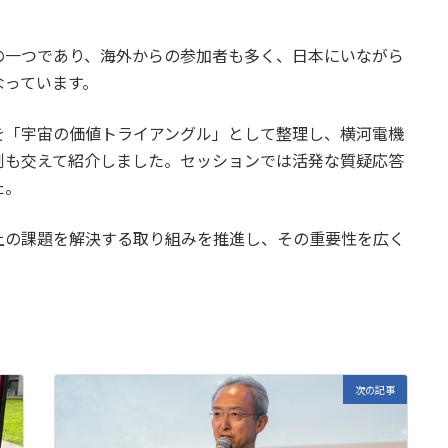
の一つであり、海外からの参加者も多く、日本にいながら
なっています。
を「宇宙の価値トライアングル」として整理し、横河電機
例も交えて紹介しました。セッションでは活発な質疑応答
た。
上の課題を解決する取り組みを推進し、その重要性を広く
次の記事