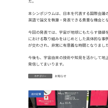
た。
本シンポジウムは、日本を代表する国際会議
英語で論文を執筆・発表できる貴重な機会と
今回の発表では、宇宙が地球にもたらす価値
における取り組みをはじめとした具体的な事
が交わされ、非常に有意義な時間となりまし
今後も、宇宙由来の技術や知見を活かして地
発信してまいります。
お知らせ
カテゴリー
前の記事