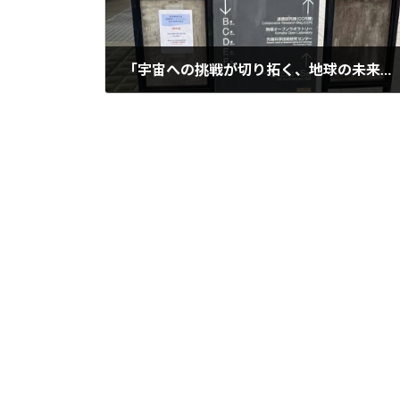
「宇宙への挑戦が切り拓く、地球の未来」～東大生研で講演を行いました～
2025年7月26日