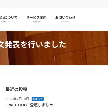
Gsについて
サービス案内
お問い合わせ
e & SDGs
Service
Contact
論文発表を行いました
最近の投稿
2026年7月18日
お知らせ
SPACETIDEに登壇しました