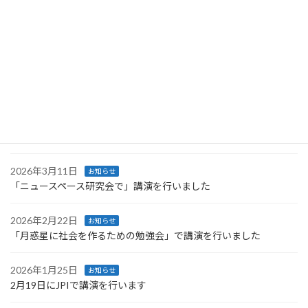
2026年4月27日
お知らせ
Space Resources Week に登壇します
2026年4月27日
お知らせ
第66回UNISECグローバル会議で行った講義のレポートが公開され
ました
2026年4月4日
お知らせ
技術情報協会より発刊された書籍に執筆しました
2026年3月11日
お知らせ
「ニュースペース研究会で」講演を行いました
2026年2月22日
お知らせ
「月惑星に社会を作るための勉強会」で講演を行いました
2026年1月25日
お知らせ
2月19日にJPIで講演を行います